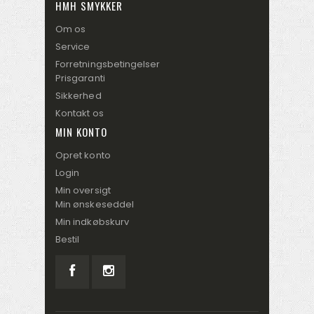
HMH SMYKKER
Om os
Service
Forretningsbetingelser
Prisgaranti
Sikkerhed
Kontakt os
MIN KONTO
Opret konto
Login
Min oversigt
Min ønskeseddel
Min indkøbskurv
Bestil