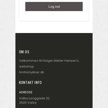
Log ind
OM OS
Velkommen til Holger Møller Hansen's
webshop
hmhsmykker.dk
KONTAKT INFO
ADRESSE
Valby Langgade 32
2500 Valby