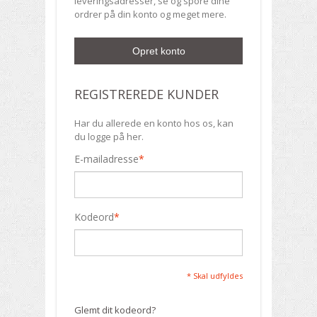
leveringsadresser, se og spore dine
ordrer på din konto og meget mere.
Opret konto
REGISTREREDE KUNDER
Har du allerede en konto hos os, kan
du logge på her.
E-mailadresse
*
Kodeord
*
* Skal udfyldes
Glemt dit kodeord?