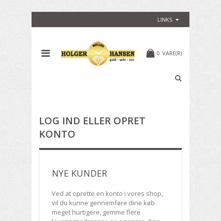
LINKS
0
VARE(R)
LOG IND ELLER OPRET
KONTO
NYE KUNDER
Ved at oprette en konto i vores shop,
vil du kunne gennemføre dine køb
meget hurtigere, gemme flere