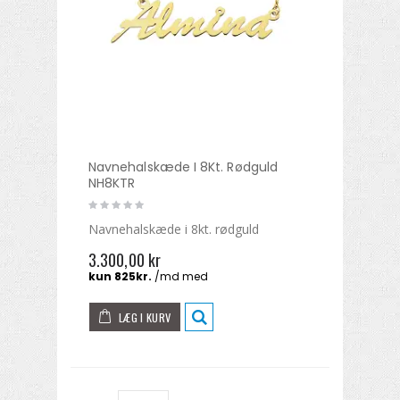
Navnehalskæde I 8Kt. Rødguld
NH8KTR
Navnehalskæde i 8kt. rødguld
3.300,00 kr
LÆG I KURV