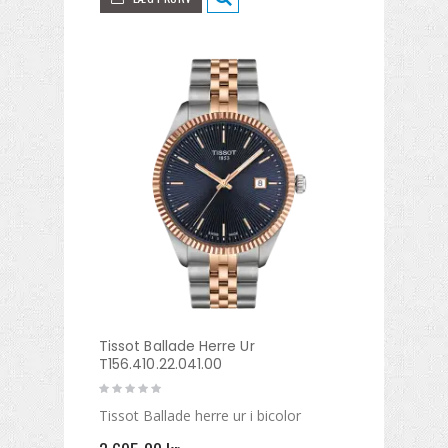
Tissot Ballade Herre Ur
T156.410.22.041.00
Tissot Ballade herre ur i bicolor