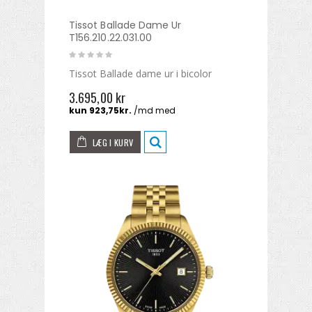
Tissot Ballade Dame Ur
T156.210.22.031.00
Tissot Ballade dame ur i bicolor
3.695,00 kr
LÆG I KURV