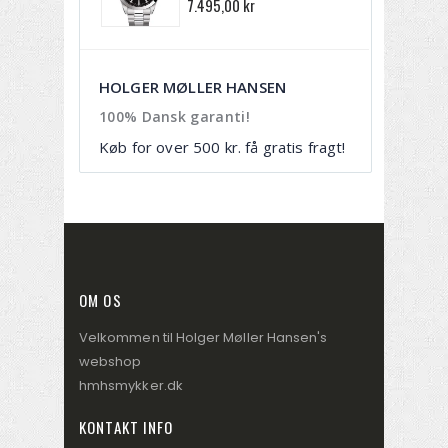
7.495,00 kr
3
HOLGER MØLLER HANSEN
100% Dansk garanti!
Køb for over 500 kr. få gratis fragt!
OM OS
Velkommen til Holger Møller Hansen's
webshop
hmhsmykker.dk
KONTAKT INFO