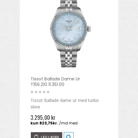
Tissot Ballade Dame Ur
T156.210.11.351.00
Tissot Ballade dame ur med turkis
skive
3.295,00 kr
LÆG I KURV