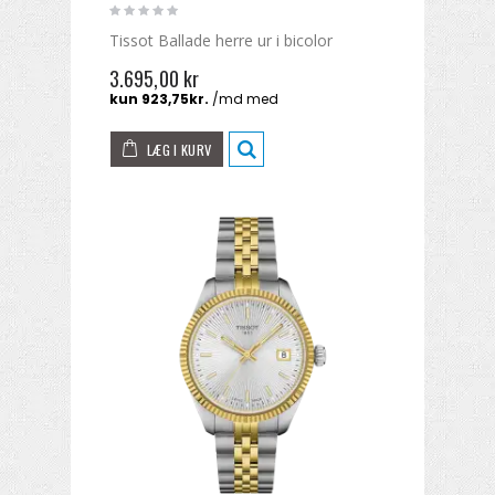
Tissot Ballade herre ur i bicolor
3.695,00 kr
LÆG I KURV