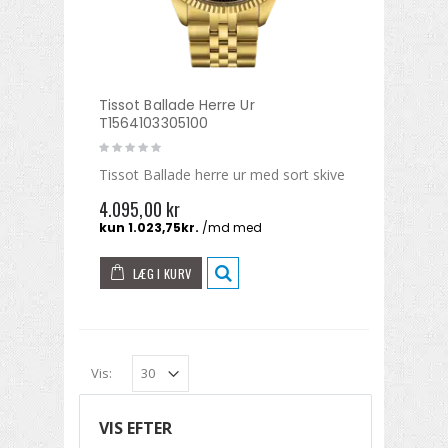
Tissot Ballade Herre Ur
T1564103305100
Tissot Ballade herre ur med sort skive
4.095,00 kr
LÆG I KURV
Vis:
VIS EFTER