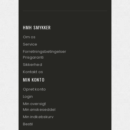
HMH SMYKKER
Om os
Service
Forretningsbetingelser
Prisgaranti
Sikkerhed
Kontakt os
MIN KONTO
Opret konto
Login
Min oversigt
Min ønskeseddel
Min indkøbskurv
Bestil