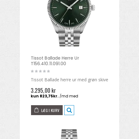
Tissot Ballade Herre Ur
T156.410.11.091.00
Tissot Ballade herre ur med grøn skive
3.295,00 kr
LÆG I KURV