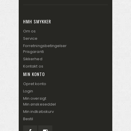
HMH SMYKKER
Om os
Service
Forretningsbetingelser
Prisgaranti
Sikkerhed
Kontakt os
MIN KONTO
Opret konto
Login
Min oversigt
Min ønskeseddel
Min indkøbskurv
Bestil