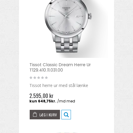
Tissot Classic Dream Herre Ur
T129.410.11.031.00
Tissot herre ur med stål lænke
2.595,00 kr
LÆG I KURV