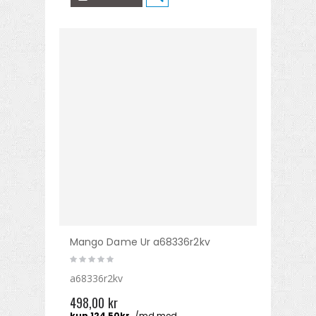
Mango Dame Ur a68336r2kv
a68336r2kv
498,00 kr