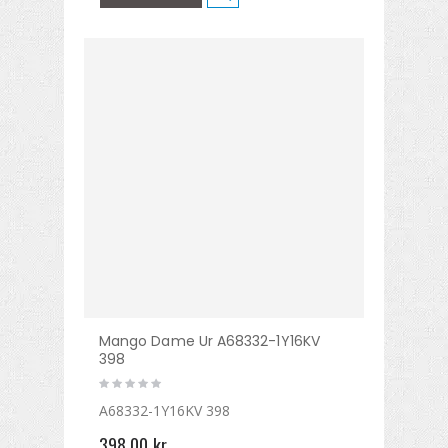
Mango Dame Ur A68332-1Y16KV
398
A68332-1Y16KV 398
398,00 kr