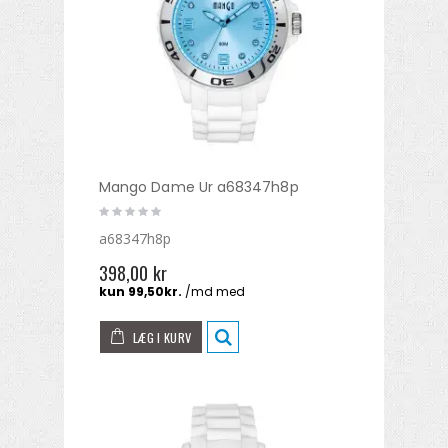
Mango Dame Ur a68347h8p
a68347h8p
398,00 kr
LÆG I KURV