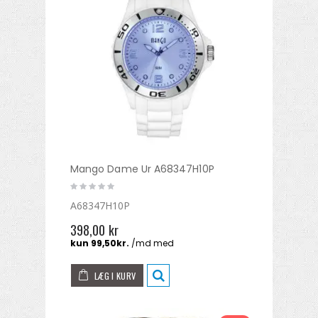
Mango Dame Ur A68347H10P
A68347H10P
398,00 kr
LÆG I KURV