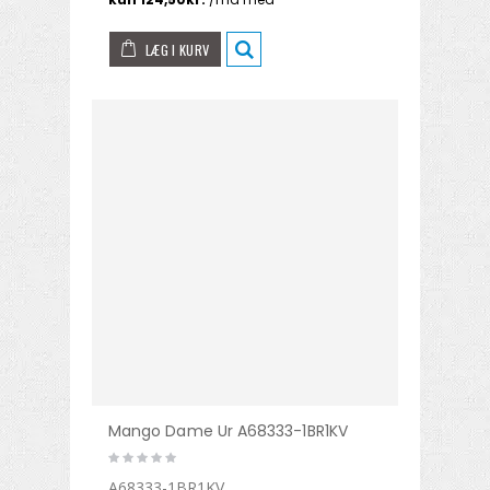
LÆG I KURV
Mango Dame Ur A68333-1BR1KV
A68333-1BR1KV