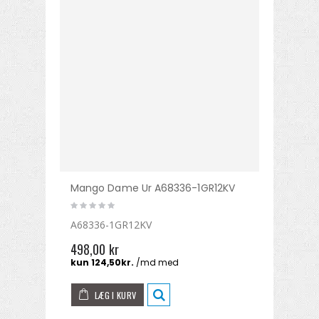
Mango Dame Ur A68336-1GR12KV
A68336-1GR12KV
498,00 kr
LÆG I KURV