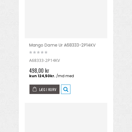
Mango Dame Ur A68333-2P14KV
A68333-2P14KV
498,00 kr
LÆG I KURV