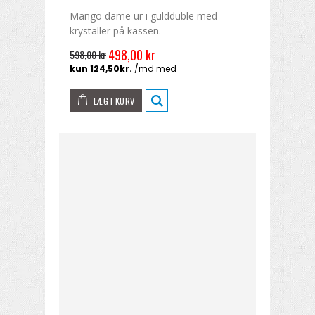
Mango dame ur i guldduble med
krystaller på kassen.
498,00 kr
598,00 kr
LÆG I KURV