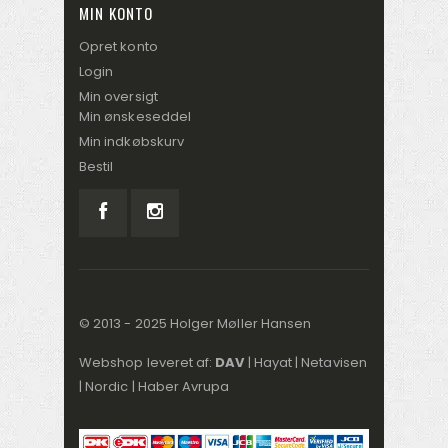
MIN KONTO
Opret konto
Login
Min oversigt
Min ønskeseddel
Min indkøbskurv
Bestil
© 2013 - 2025 Holger Møller Hansen
Webshop leveret af:
DAV
|
Hayat
|
Netavisen
|
Nordic
|
Haber Avrupa