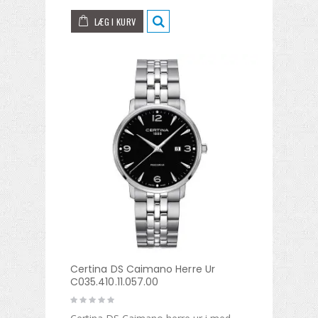
LÆG I KURV
Certina DS Caimano Herre Ur
C035.410.11.057.00