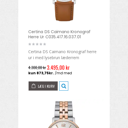
Certina DS Caimano Kronograf
Herre Ur C035.417.16.037.01
Certina DS Caimano Kronograf herre
ur i med lysebrun læderrem
3.495,00 kr
4.300,00 kr
LÆG I KURV