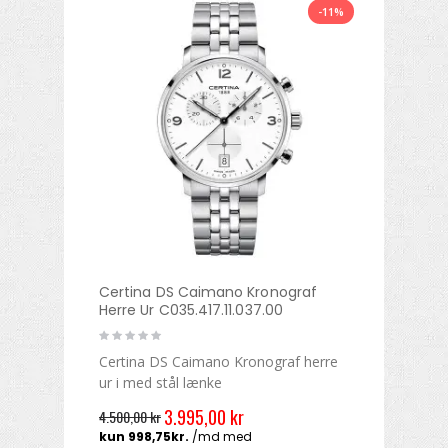
-11%
Certina DS Caimano Kronograf
Herre Ur C035.417.11.037.00
Certina DS Caimano Kronograf herre
ur i med stål lænke
3.995,00 kr
4.500,00 kr