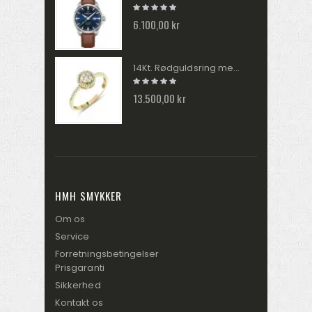
6.100,00 kr
14Kt. Rødguldsring med 0,31ct. W/SI brillanter RA024905
13.500,00 kr
HMH SMYKKER
Om os
Service
Forretningsbetingelser
Prisgaranti
Sikkerhed
Kontakt os