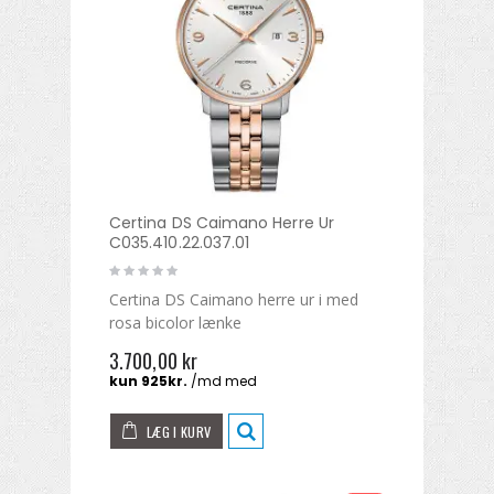
Certina DS Caimano Herre Ur
C035.410.22.037.01
Certina DS Caimano herre ur i med
rosa bicolor lænke
3.700,00 kr
LÆG I KURV