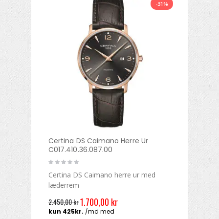
-31%
Certina DS Caimano Herre Ur
C017.410.36.087.00
Certina DS Caimano herre ur med
læderrem
1.700,00 kr
2.450,00 kr