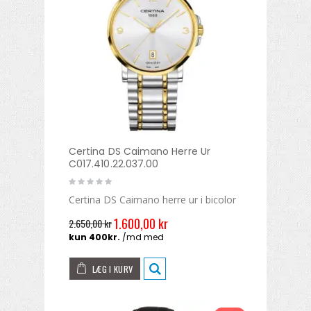
Certina DS Caimano Herre Ur
C017.410.22.037.00
Certina DS Caimano herre ur i bicolor
1.600,00 kr
2.650,00 kr
LÆG I KURV