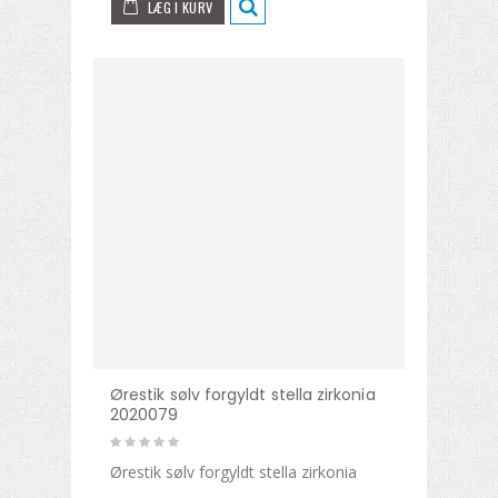
LÆG I KURV
Ørestik sølv forgyldt stella zirkonia
2020079
Ørestik sølv forgyldt stella zirkonia