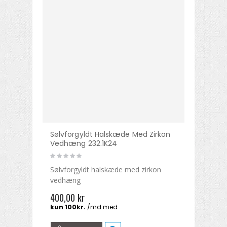
Sølvforgyldt Halskæde Med Zirkon
Vedhæng 232.1K24
Sølvforgyldt halskæde med zirkon
vedhæng
400,00 kr