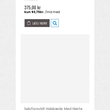
375,00 kr
LÆG I KURV
Sølvforgyldt Halskæde Med Hjerte