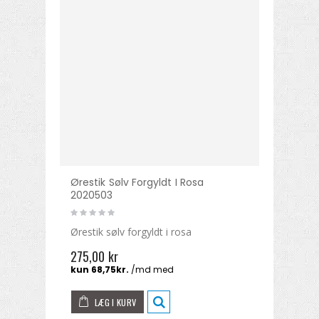
Ørestik Sølv Forgyldt I Rosa
2020503
Ørestik sølv forgyldt i rosa
275,00 kr
LÆG I KURV