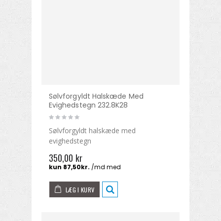
Sølvforgyldt Halskæde Med
Evighedstegn 232.8K28
Sølvforgyldt halskæde med
evighedstegn
350,00 kr
LÆG I KURV