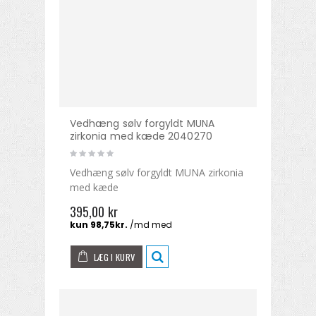
Vedhæng sølv forgyldt MUNA
zirkonia med kæde 2040270
Vedhæng sølv forgyldt MUNA zirkonia
med kæde
395,00 kr
LÆG I KURV