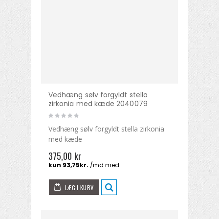
Vedhæng sølv forgyldt stella
zirkonia med kæde 2040079
Vedhæng sølv forgyldt stella zirkonia
med kæde
375,00 kr
LÆG I KURV