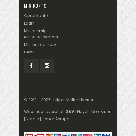
MIN KONTO
Opret konto
Login
Min oversigt
Min ønskeseddel
Min indkøbskurv
Bestil
© 2013 - 2025 Holger Møller Hansen
Webshop leveret af:
DAV
|
Hayat
|
Netavisen
|
Nordic
|
Haber Avrupa