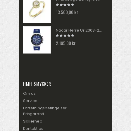
13.500,00 kr
Nacar Herre Ur 2308-29430145-ALS3
2.195,00 kr
HMH SMYKKER
Om os
Service
Forretningsbetingelser
Prisgaranti
Sikkerhed
Kontakt os