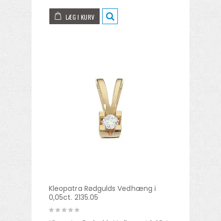
LÆG I KURV
Kleopatra Rødgulds Vedhæng i
0,05ct. 2135.05