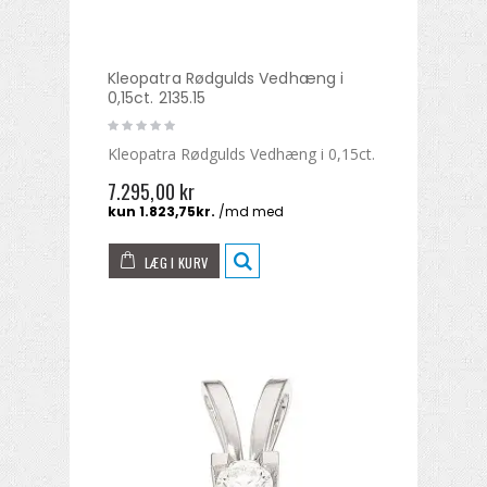
Kleopatra Rødgulds Vedhæng i
0,15ct. 2135.15
Kleopatra Rødgulds Vedhæng i 0,15ct.
7.295,00 kr
LÆG I KURV