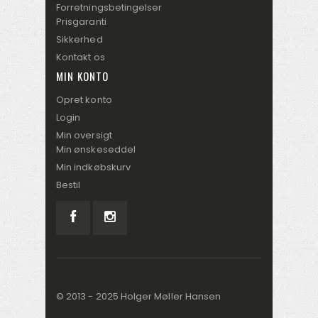
Forretningsbetingelser
Prisgaranti
Sikkerhed
Kontakt os
MIN KONTO
Opret konto
Login
Min oversigt
Min ønskeseddel
Min indkøbskurv
Bestil
© 2013 - 2025 Holger Møller Hansen