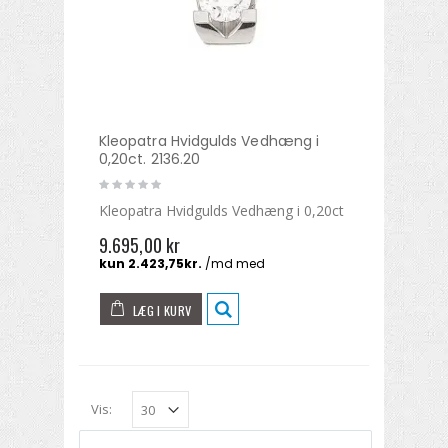
Kleopatra Hvidgulds Vedhæng i
0,20ct. 2136.20
Kleopatra Hvidgulds Vedhæng i 0,20ct
9.695,00 kr
LÆG I KURV
Vis: