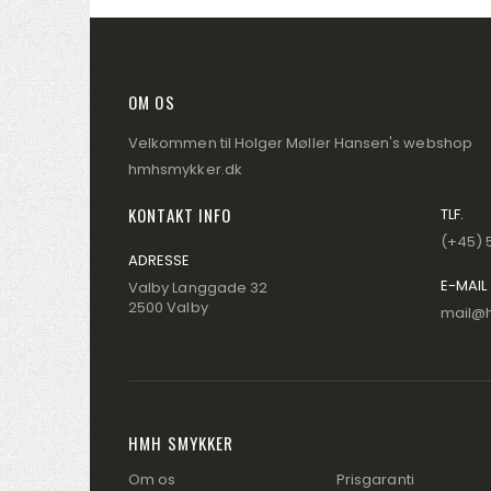
OM OS
Velkommen til Holger Møller Hansen's webshop
hmhsmykker.dk
KONTAKT INFO
TLF.
(+45) 
ADRESSE
E-MAIL
Valby Langgade 32
2500 Valby
mail@
HMH SMYKKER
Om os
Prisgaranti