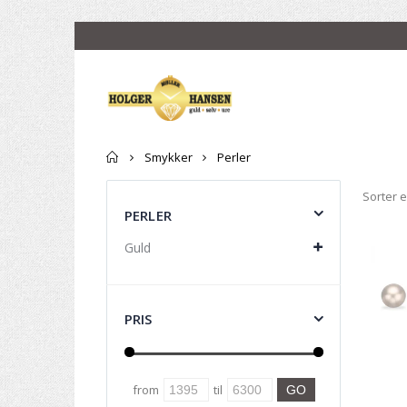
Forside
Smykker
Perler
Sorter e
PERLER
Guld
PRIS
from
til