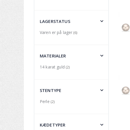
LAGERSTATUS
Varen er på lager
(6)
MATERIALER
14 karat guld
(2)
STENTYPE
Perle
(2)
KÆDETYPER