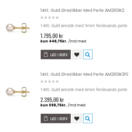
14Kt. Guld Ørestikker Med Perle AM260IK2
14Kt. Guld ørestik med 5mm ferskvands perle.
1.795,00 kr
LÆG I KURV
14Kt. Guld Ørestikker Med Perle AM260IK3FE
14Kt. Guld ørestik med 6mm ferskvands perle
2.395,00 kr
LÆG I KURV