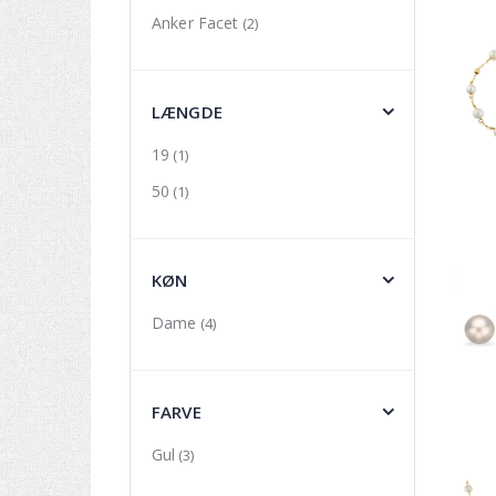
Anker Facet
(2)
LÆNGDE
19
(1)
50
(1)
KØN
Dame
(4)
FARVE
Gul
(3)