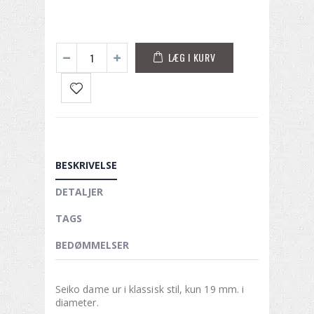
LÆG I KURV
BESKRIVELSE
DETALJER
TAGS
BEDØMMELSER
Seiko dame ur i klassisk stil, kun 19 mm. i
diameter.