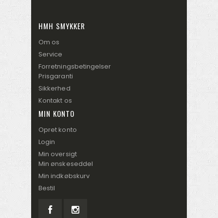
HMH SMYKKER
Om os
Service
Forretningsbetingelser
Prisgaranti
Sikkerhed
Kontakt os
MIN KONTO
Opret konto
Login
Min oversigt
Min ønskeseddel
Min indkøbskurv
Bestil