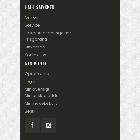
HMH SMYKKER
Om os
Service
Forretningsbetingelser
Prisgaranti
Sikkerhed
Kontakt os
MIN KONTO
Opret konto
Login
Min oversigt
Min ønskeseddel
Min indkøbskurv
Bestil