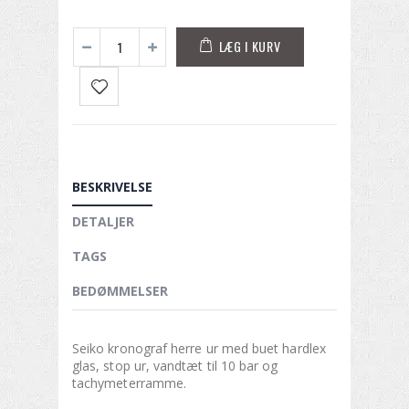
LÆG I KURV
BESKRIVELSE
DETALJER
TAGS
BEDØMMELSER
Seiko kronograf herre ur med buet hardlex
glas, stop ur, vandtæt til 10 bar og
tachymeterramme.