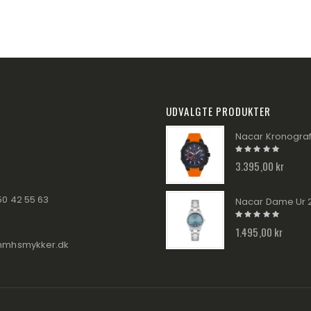
UDVALGTE PRODUKTER
3.395,00 kr
50 42 55 63
1.495,00 kr
hmhsmykker.dk