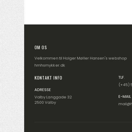
OM OS
Velkommen til Holger Møller Hansen's webshop
hmhsmykker.dk
KONTAKT INFO
TLF.
(+45) 
ADRESSE
E-MAIL
Valby Langgade 32
2500 Valby
mail@