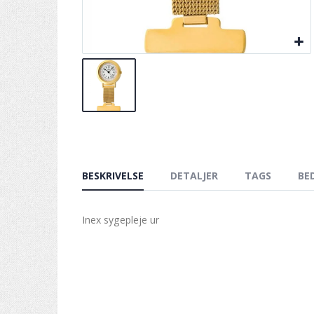
BESKRIVELSE
DETALJER
TAGS
BE
Inex sygepleje ur