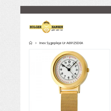
Forside
Inex Sygepleje Ur A69125D0A