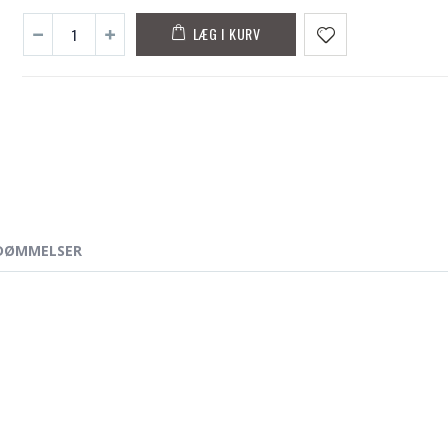
LÆG I KURV
DØMMELSER