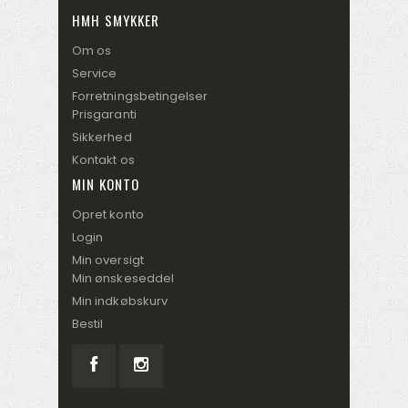
HMH SMYKKER
Om os
Service
Forretningsbetingelser
Prisgaranti
Sikkerhed
Kontakt os
MIN KONTO
Opret konto
Login
Min oversigt
Min ønskeseddel
Min indkøbskurv
Bestil