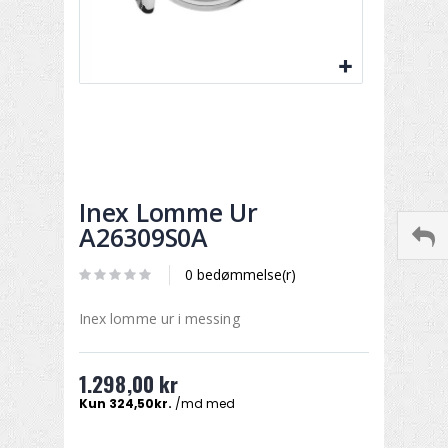
Inex Lomme Ur
A26309S0A
0 bedømmelse(r)
Inex lomme ur i messing
1.298,00 kr