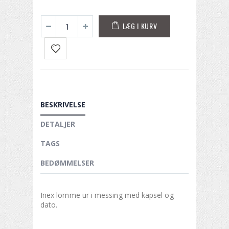
LÆG I KURV
BESKRIVELSE
DETALJER
TAGS
BEDØMMELSER
Inex lomme ur i messing med kapsel og
dato.