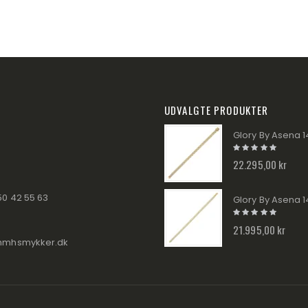
UDVALGTE PRODUKTER
22.295,00 kr
50 42 55 63
21.995,00 kr
hmhsmykker.dk