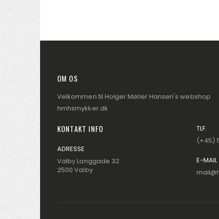
OM OS
Velkommen til Holger Møller Hansen's webshop
hmhsmykker.dk
KONTAKT INFO
TLF.
(+45) 
ADRESSE
E-MAIL
Valby Langgade 32
2500 Valby
mail@