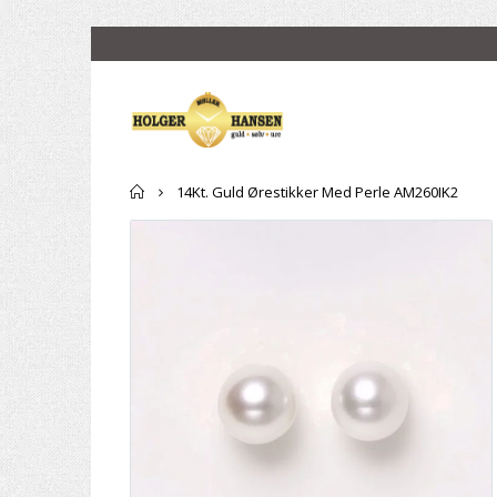
Forside
14Kt. Guld Ørestikker Med Perle AM260IK2