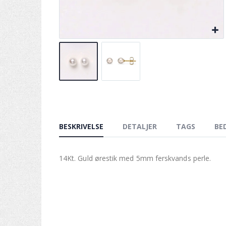
BESKRIVELSE
DETALJER
TAGS
BE
14Kt. Guld ørestik med 5mm ferskvands perle.