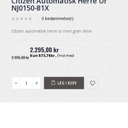
Citizen Automatisk Herre Ur
NJ0150-81X
0 bedømmelse(r)
Citizen automatisk herre ur med grøn skive
2.295,00 kr
2.995,00 kr
LÆG I KURV