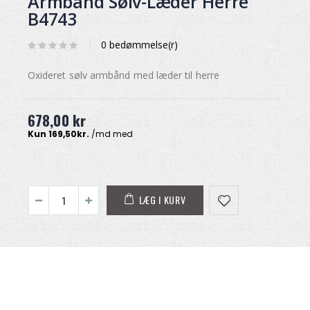
Armbånd Sølv-Læder Herre
B4743
0 bedømmelse(r)
Oxideret sølv armbånd med læder til herre
678,00 kr
LÆG I KURV