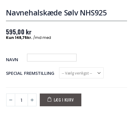
Navnehalskæde Sølv NHS925
595,00 kr
NAVN
SPECIAL FREMSTILLING
LÆG I KURV